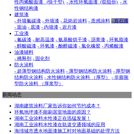
性丙烯酸面漆 (快干型)
- 水性环氧面漆 (双组份)
- 水
性钢结构漆
建筑漆
- 外墙氟碳漆
- 外墙漆
- 花岗岩涂料
- 质感涂料
- 真石漆
- 面油
- 底漆
- 内墙漆
- 岩片漆
工业漆
- 氟碳漆
- 耐高温漆
- 氨基酸烘干漆
- 沥青漆
- 环氧脂漆
- 醇酸磁漆
- 环氧漆
- 酚醛磁漆
- 氯化橡胶
- 丙烯酸漆
油漆辅料
- 稀释剂
- 固化剂
防火涂料
- 超薄型钢结构防火涂料
- 薄型钢结构防火涂料
- 厚型钢
结构防火涂料
- 水性钢结构防火涂料 （厚型）
- 非膨胀
型防火涂料 （厚浆型）
新闻动态
湖南建筑涂料厂家告诉你如何节约成本？
环氧地坪漆不能刷居室地面的原因？
湖南工业涂料水性漆正在迅猛发展！
湖南工业涂料水性漆在轨道交通领域的应用
海绵城市透水地面漆施工时对地面基础的处理方法