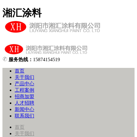
湘汇涂料
服务热线：
15874154519
首页
关于我们
产品中心
工程案例
招商加盟
人才招聘
新闻中心
联系我们
首页
关于我们