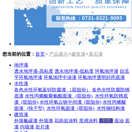
您当前的位置：
首页
>
产品展示
>
建筑漆
>
真石漆
地坪漆
透水地坪漆-高粘度
透水地坪漆-低粘度
环氧地坪漆
自流
平环氧地坪漆
环氧地坪中涂漆
环氧地坪透明封闭底漆
水性漆
各色水性环氧富锌防腐漆 （双组份）
各色水性防腐防锈
底漆
水性丙烯酸聚氨酯面漆 (双组份)
水性环氧防锈底
漆 (双组份)
水性环氧云铁中间漆 (双组份)
水性丙烯酸
面漆 (快干型)
水性环氧面漆 (双组份)
水性钢结构漆
建筑漆
外墙氟碳漆
外墙漆
花岗岩涂料
质感涂料
真石漆
面油
底
漆
内墙漆
岩片漆