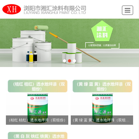
首页
关于我们
产品中心
工程案例
招商加盟
人才招聘
新闻中心
联系我们
（桔红 桔红）透水地坪漆（双组份）
（黄 绿 蓝 黄）透水地坪漆（双组份）