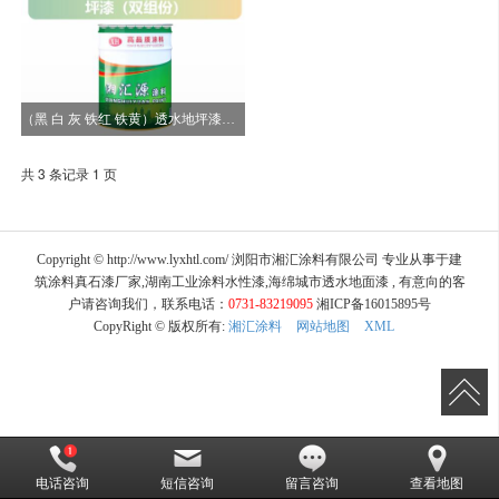
（黑 白 灰 铁红 铁黄）透水地坪漆（双组份）
共 3 条记录 1 页
Copyright © http://www.lyxhtl.com/ 浏阳市湘汇涂料有限公司 专业从事于建
筑涂料真石漆厂家,湖南工业涂料水性漆,海绵城市透水地面漆 , 有意向的客
户请咨询我们，联系电话：
0731-83219095
湘ICP备16015895号
CopyRight © 版权所有:
湘汇涂料
网站地图
XML
电话咨询
短信咨询
留言咨询
查看地图