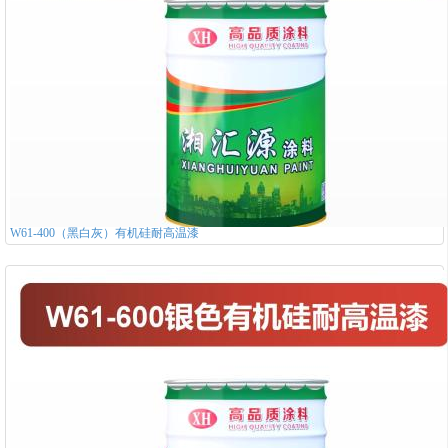
W61-400（黑白灰）有机硅耐高温漆