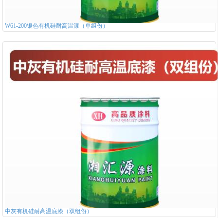
W61-200银色有机硅耐高温漆（单组份）
中灰有机硅耐高温底漆（双组份）