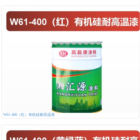
W61-400（红）有机硅耐高温漆