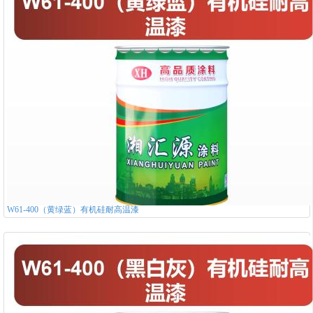
W61-400（黄绿蓝）有机硅耐高温漆