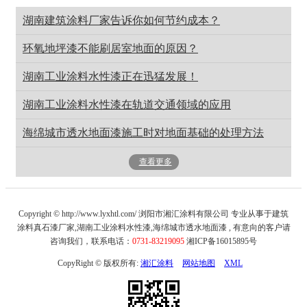
湖南建筑涂料厂家告诉你如何节约成本？
环氧地坪漆不能刷居室地面的原因？
湖南工业涂料水性漆正在迅猛发展！
湖南工业涂料水性漆在轨道交通领域的应用
海绵城市透水地面漆施工时对地面基础的处理方法
查看更多
Copyright © http://www.lyxhtl.com/ 浏阳市湘汇涂料有限公司 专业从事于建筑
涂料真石漆厂家,湖南工业涂料水性漆,海绵城市透水地面漆 , 有意向的客户请
咨询我们，联系电话：
0731-83219095
湘ICP备16015895号
CopyRight © 版权所有:
湘汇涂料
网站地图
XML