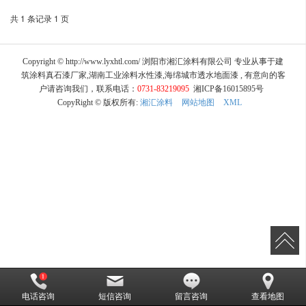
共 1 条记录 1 页
Copyright © http://www.lyxhtl.com/ 浏阳市湘汇涂料有限公司 专业从事于建
筑涂料真石漆厂家,湖南工业涂料水性漆,海绵城市透水地面漆 , 有意向的客
户请咨询我们，联系电话：
0731-83219095
湘ICP备16015895号
CopyRight © 版权所有:
湘汇涂料
网站地图
XML
电话咨询
短信咨询
留言咨询
查看地图